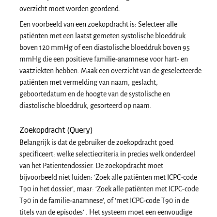
overzicht moet worden geordend.
Een voorbeeld van een zoekopdracht is: Selecteer alle
patiënten met een laatst gemeten systolische bloeddruk
boven 120 mmHg of een diastolische bloeddruk boven 95
mmHg die een positieve familie-anamnese voor hart- en
vaatziekten hebben. Maak een overzicht van de geselecteerde
patiënten met vermelding van naam, geslacht,
geboortedatum en de hoogte van de systolische en
diastolische bloeddruk, gesorteerd op naam.
Zoekopdracht (Query)
Belangrijk is dat de gebruiker de zoekopdracht goed
specificeert: welke selectiecriteria in precies welk onderdeel
van het Patiëntendossier. De zoekopdracht moet
bijvoorbeeld niet luiden: ‘Zoek alle patiënten met ICPC-code
T90 in het dossier’, maar: ‘Zoek alle patiënten met ICPC-code
T90 in de familie-anamnese’, of ‘met ICPC-code T90 in de
titels van de episodes’ . Het systeem moet een eenvoudige