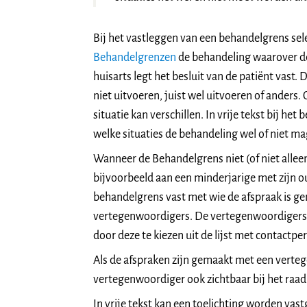
Bij het vastleggen van een behandelgrens sel
Behandelgrenzen
de behandeling waarover de
huisarts legt het besluit van de patiënt vast.
niet uitvoeren, juist wel uitvoeren of anders
situatie kan verschillen. In vrije tekst bij het
welke situaties de behandeling wel of niet ma
Wanneer de Behandelgrens niet (of niet allee
bijvoorbeeld aan een minderjarige met zijn ou
behandelgrens vast met wie de afspraak is gem
vertegenwoordigers. De vertegenwoordigers 
door deze te kiezen uit de lijst met contactpe
Als de afspraken zijn gemaakt met een verteg
vertegenwoordiger ook zichtbaar bij het raa
In vrije tekst kan een toelichting worden vastg