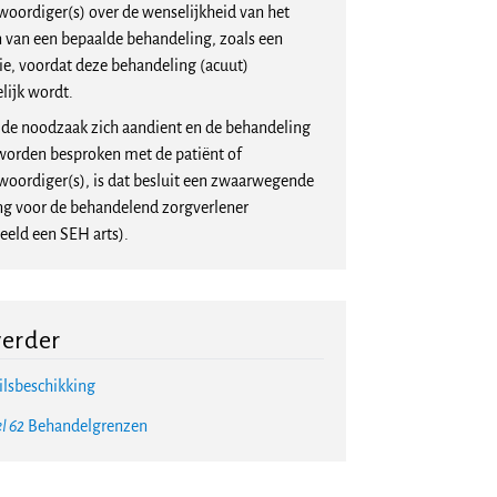
woordiger(s) over de wenselijkheid van het
n van een bepaalde behandeling, zoals een
ie, voordat deze behandeling (acuut)
lijk wordt.
de noodzaak zich aandient en de behandeling
 worden besproken met de patiënt of
woordiger(s), is dat besluit een zwaarwegende
ng voor de behandelend zorgverlener
eeld een SEH arts).
verder
lsbeschikking
l 62
Behandelgrenzen