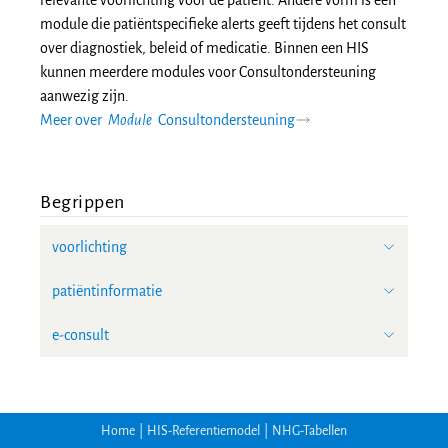
relevante voorlichting voor de patiënt. Andere vorm is een
module die patiëntspecifieke alerts geeft tijdens het consult
over diagnostiek, beleid of medicatie. Binnen een HIS
kunnen meerdere modules voor Consultondersteuning
aanwezig zijn.
Meer over
Module
Consultondersteuning
Begrippen
voorlichting
patiëntinformatie
e-consult
Home
|
HIS-Referentiemodel
|
NHG-Tabellen