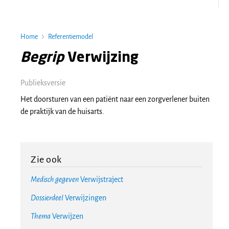
Home
Referentiemodel
Begrip
Verwijzing
Publieksversie
Het doorsturen van een patiënt naar een zorgverlener buiten
de praktijk van de huisarts.
Zie ook
Medisch gegeven
Verwijstraject
Dossierdeel
Verwijzingen
Thema
Verwijzen