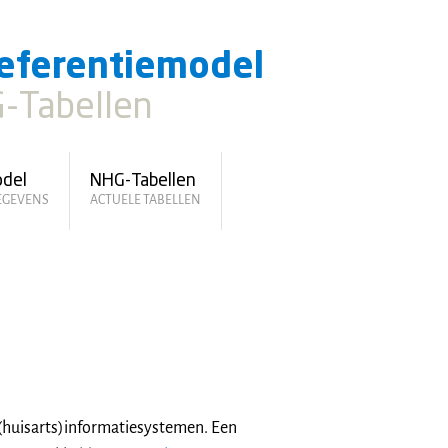
eferentiemodel
-Tabellen
odel
NHG-Tabellen
GEGEVENS
ACTUELE TABELLEN
 (huisarts)informatiesystemen. Een