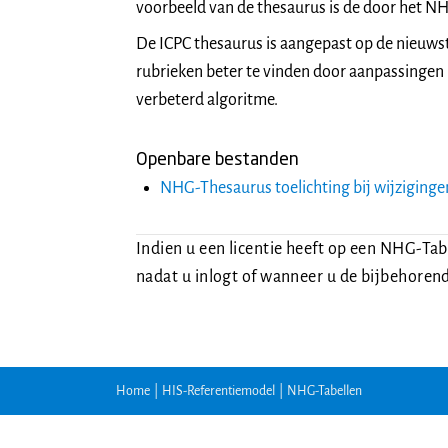
voorbeeld van de thesaurus is de door het 
De ICPC thesaurus is aangepast op de nieuwst
rubrieken beter te vinden door aanpassingen
verbeterd algoritme.
Openbare bestanden
NHG-Thesaurus toelichting bij wijzigingen
Indien u een licentie heeft op een NHG-Ta
nadat u inlogt of wanneer u de bijbehorend
Home
|
HIS-Referentiemodel
|
NHG-Tabellen