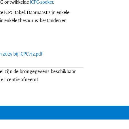
NHG ontwikkelde
ICPC-zoeker
.
e ICPC-tabel. Daarnaast zijn enkele
 in enkele thesaurus-bestanden en
 2025 bij ICPCv12.pdf
bel zijn de brongegevens beschikbaar
e licentie afneemt.