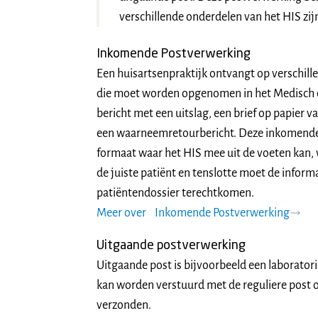
verschillende onderdelen van het HIS zij
Inkomende Postverwerking
Een huisartsenpraktijk ontvangt op verschill
die moet worden opgenomen in het Medisch do
bericht met een uitslag, een brief op papier va
een waarneemretourbericht. Deze inkomende
formaat waar het HIS mee uit de voeten kan,
de juiste patiënt en tenslotte moet de informat
patiëntendossier terechtkomen.
Meer over
Inkomende Postverwerking
Uitgaande postverwerking
Uitgaande post is bijvoorbeeld een laborator
kan worden verstuurd met de reguliere post o
verzonden.