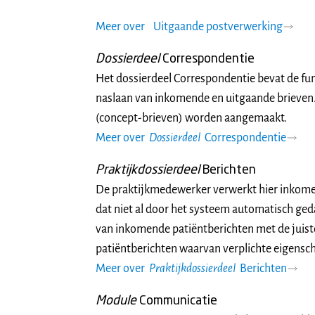
Meer over
Uitgaande postverwerking
Dossierdeel
Correspondentie
Het dossierdeel Correspondentie bevat de fun
naslaan van inkomende en uitgaande brieven.
(concept-brieven) worden aangemaakt.
Meer over
Dossierdeel
Correspondentie
Praktijkdossierdeel
Berichten
De praktijkmedewerker verwerkt hier inkome
dat niet al door het systeem automatisch ged
van inkomende patiëntberichten met de juiste
patiëntberichten waarvan verplichte eigens
Meer over
Praktijkdossierdeel
Berichten
Module
Communicatie