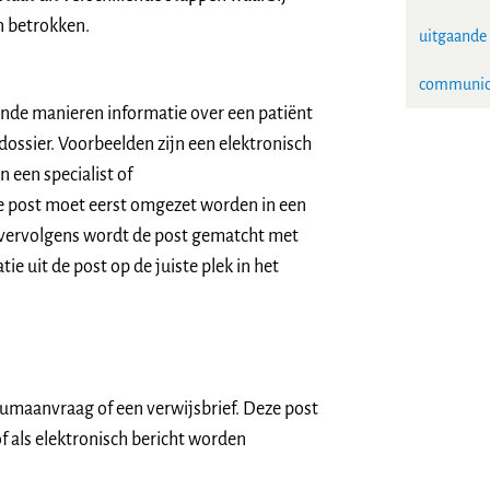
n betrokken.
uitgaande 
communica
ende manieren informatie over een patiënt
ssier. Voorbeelden zijn een elektronisch
n een specialist of
 post moet eerst omgezet worden in een
 vervolgens wordt de post gematcht met
ie uit de post op de juiste plek in het
iumaanvraag of een verwijsbrief. Deze post
f als elektronisch bericht worden