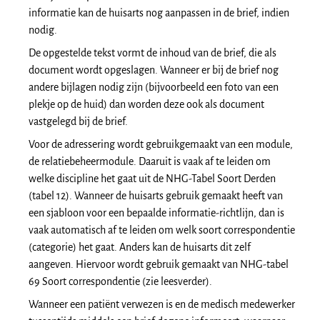
informatie kan de huisarts nog aanpassen in de brief, indien
nodig.
De opgestelde tekst vormt de inhoud van de brief, die als
document wordt opgeslagen. Wanneer er bij de brief nog
andere bijlagen nodig zijn (bijvoorbeeld een foto van een
plekje op de huid) dan worden deze ook als document
vastgelegd bij de brief.
Voor de adressering wordt gebruikgemaakt van een module,
de relatiebeheermodule. Daaruit is vaak af te leiden om
welke discipline het gaat uit de NHG-Tabel Soort Derden
(tabel 12). Wanneer de huisarts gebruik gemaakt heeft van
een sjabloon voor een bepaalde informatie-richtlijn, dan is
vaak automatisch af te leiden om welk soort correspondentie
(categorie) het gaat. Anders kan de huisarts dit zelf
aangeven. Hiervoor wordt gebruik gemaakt van NHG-tabel
69 Soort correspondentie (zie leesverder).
Wanneer een patiënt verwezen is en de medisch medewerker