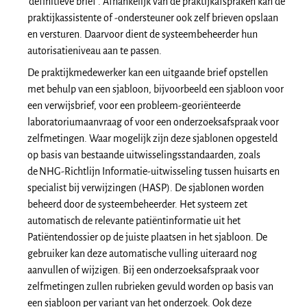
‘definitieve brief’. Afhankelijk van de praktijkafspraken kan de
praktijkassistente of -ondersteuner ook zelf brieven opslaan
en versturen. Daarvoor dient de systeembeheerder hun
autorisatieniveau aan te passen.
De praktijkmedewerker kan een uitgaande brief opstellen
met behulp van een sjabloon, bijvoorbeeld een sjabloon voor
een verwijsbrief, voor een probleem-georiënteerde
laboratoriumaanvraag of voor een onderzoeksafspraak voor
zelfmetingen. Waar mogelijk zijn deze sjablonen opgesteld
op basis van bestaande uitwisselingsstandaarden, zoals
de NHG-Richtlijn Informatie-uitwisseling tussen huisarts en
specialist bij verwijzingen (HASP). De sjablonen worden
beheerd door de systeembeheerder. Het systeem zet
automatisch de relevante patiëntinformatie uit het
Patiëntendossier op de juiste plaatsen in het sjabloon. De
gebruiker kan deze automatische vulling uiteraard nog
aanvullen of wijzigen. Bij een onderzoeksafspraak voor
zelfmetingen zullen rubrieken gevuld worden op basis van
een sjabloon per variant van het onderzoek. Ook deze