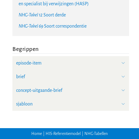
en specialist bij verwijzingen (HASP)
NHG-Tabel 12
Soort derde
NHG-Tabel 69
Soort correspondentie
Begrippen
episode-item
brief
concept-uitgaande-brief
sjabloon
Home
|
HIS-Referentiemodel
|
NHG-Tabellen