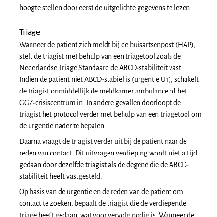
hoogte stellen door eerst de uitgelichte gegevens te lezen.
Triage
Wanneer de patiënt zich meldt bij de huisartsenpost (HAP),
stelt de triagist met behulp van een triagetool zoals de
Nederlandse Triage Standaard de ABCD-stabiliteit vast.
Indien de patiënt niet ABCD-stabiel is (urgentie U1), schakelt
de triagist onmiddellijk de meldkamer ambulance of het
GGZ-crisiscentrum in. In andere gevallen doorloopt de
triagist het protocol verder met behulp van een triagetool om
de urgentie nader te bepalen.
Daarna vraagt de triagist verder uit bij de patiënt naar de
reden van contact. Dit uitvragen verdieping wordt niet altijd
gedaan door dezelfde triagist als de degene die de ABCD-
stabiliteit heeft vastgesteld.
Op basis van de urgentie en de reden van de patiënt om
contact te zoeken, bepaalt de triagist die de verdiepende
triage heeft gedaan, wat voor vervolg nodig is. Wanneer de