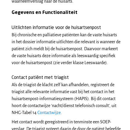
waarneemverslag naar de huisarts.
Gegevens en Functionaliteit
Uitlichten informatie voor de huisartsenpost
Bij chronische en palliatieve patiënten kan de vaste huisarts
in het dossier informatie uitlichten die relevant is wanneer de
patiënt zich meldt bij de huisartsenpost. Daarvoor markeert
de vaste huisarts deze informatie als leeswaardig specifiek
voor de huisartsenpost (zie verder klasse Leeswaarde).
Contact patiënt met triagist
Als de triagist de klacht zelf kan afhandelen, registreert de
triagist alle relevante informatie vast bij het contact in het
huisartsenpost-informatiesysteem (HAPIS). Bij dit contact
hoort de contactwijze ‘nacht/dienst telefonisch consult’, uit
NHG-Tabel 14
Contactwijze
.
Het contact wordt geregistreerd in tenminste een SOEP-
verslag. De triagist noteert daarin de door de patiënt beleefde