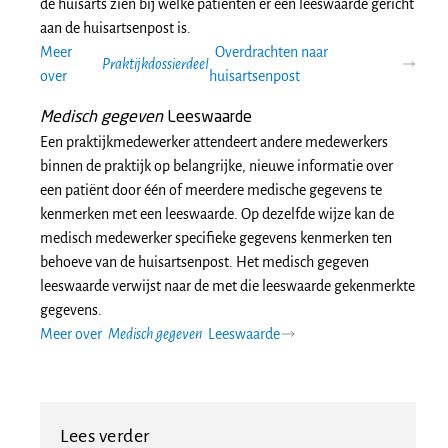
de huisarts zien bij welke patiënten er een leeswaarde gericht
aan de huisartsenpost is.
Meer
Overdrachten naar
Praktijkdossierdeel
over
huisartsenpost
Medisch gegeven
Leeswaarde
Een praktijkmedewerker attendeert andere medewerkers
binnen de praktijk op belangrijke, nieuwe informatie over
een patiënt door één of meerdere medische gegevens te
kenmerken met een leeswaarde. Op dezelfde wijze kan de
medisch medewerker specifieke gegevens kenmerken ten
behoeve van de huisartsenpost. Het medisch gegeven
leeswaarde verwijst naar de met die leeswaarde gekenmerkte
gegevens.
Meer over
Medisch gegeven
Leeswaarde
Lees verder