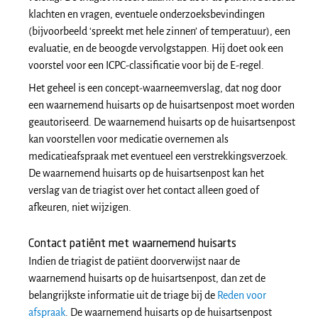
klachten en vragen, eventuele onderzoeksbevindingen
(bijvoorbeeld ‘spreekt met hele zinnen’ of temperatuur), een
evaluatie, en de beoogde vervolgstappen. Hij doet ook een
voorstel voor een ICPC-classificatie voor bij de E-regel.
Het geheel is een concept-waarneemverslag, dat nog door
een waarnemend huisarts op de huisartsenpost moet worden
geautoriseerd. De waarnemend huisarts op de huisartsenpost
kan voorstellen voor medicatie overnemen als
medicatieafspraak met eventueel een verstrekkingsverzoek.
De waarnemend huisarts op de huisartsenpost kan het
verslag van de triagist over het contact alleen goed of
afkeuren, niet wijzigen.
Contact patiënt met waarnemend huisarts
Indien de triagist de patiënt doorverwijst naar de
waarnemend huisarts op de huisartsenpost, dan zet de
belangrijkste informatie uit de triage bij de
Reden voor
afspraak
. De waarnemend huisarts op de huisartsenpost