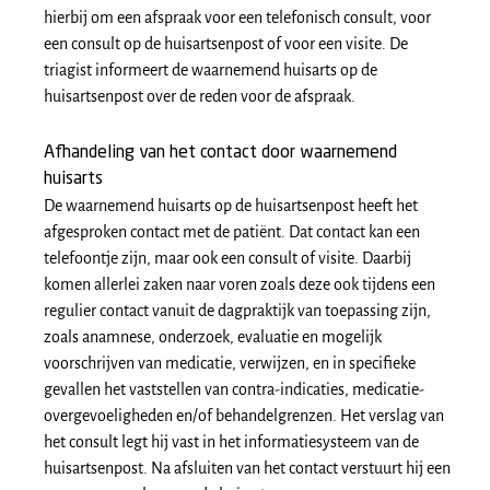
hierbij om een afspraak voor een telefonisch consult, voor
een consult op de huisartsenpost of voor een visite. De
triagist informeert de waarnemend huisarts op de
huisartsenpost over de reden voor de afspraak.
Afhandeling van het contact door waarnemend
huisarts
De waarnemend huisarts op de huisartsenpost heeft het
afgesproken contact met de patiënt. Dat contact kan een
telefoontje zijn, maar ook een consult of visite. Daarbij
komen allerlei zaken naar voren zoals deze ook tijdens een
regulier contact vanuit de dagpraktijk van toepassing zijn,
zoals anamnese, onderzoek, evaluatie en mogelijk
voorschrijven van medicatie, verwijzen, en in specifieke
gevallen het vaststellen van contra-indicaties, medicatie-
overgevoeligheden en/of behandelgrenzen. Het verslag van
het consult legt hij vast in het informatiesysteem van de
huisartsenpost. Na afsluiten van het contact verstuurt hij een