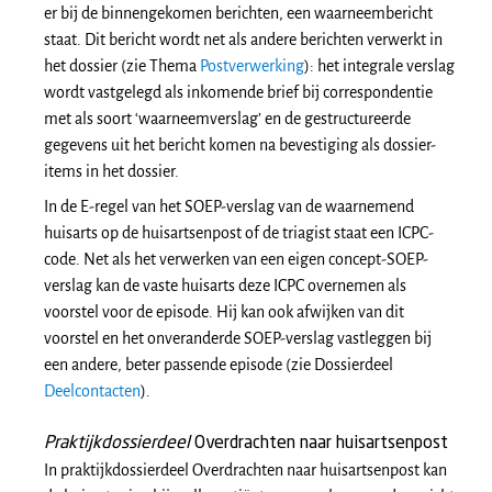
er bij de binnengekomen berichten, een waarneembericht
staat. Dit bericht wordt net als andere berichten verwerkt in
het dossier (zie Thema
Postverwerking
): het integrale verslag
wordt vastgelegd als inkomende brief bij correspondentie
met als soort ‘waarneemverslag’ en de gestructureerde
gegevens uit het bericht komen na bevestiging als dossier-
items in het dossier.
In de E-regel van het SOEP-verslag van de waarnemend
huisarts op de huisartsenpost of de triagist staat een ICPC-
code. Net als het verwerken van een eigen concept-SOEP-
verslag kan de vaste huisarts deze ICPC overnemen als
voorstel voor de episode. Hij kan ook afwijken van dit
voorstel en het onveranderde SOEP-verslag vastleggen bij
een andere, beter passende episode (zie Dossierdeel
Deelcontacten
).
Praktijkdossierdeel
Overdrachten naar huisartsenpost
In praktijkdossierdeel Overdrachten naar huisartsenpost kan