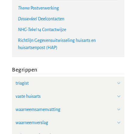
Thema
Postverwerking
Dossierdeel
Deelcontacten
NHG-Tabel 14
Contactwijze
Richtlijn Gegevensuitwisseling huisarts en
huisartsenpost (HAP)
Begrippen
triagist
vaste huisarts
waarneemsamenvatting
waarneemverslag