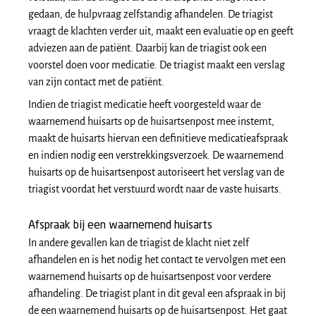
gedaan, de hulpvraag zelfstandig afhandelen. De triagist
vraagt de klachten verder uit, maakt een evaluatie op en geeft
adviezen aan de patiënt. Daarbij kan de triagist ook een
voorstel doen voor medicatie. De triagist maakt een verslag
van zijn contact met de patiënt.
Indien de triagist medicatie heeft voorgesteld waar de
waarnemend huisarts op de huisartsenpost mee instemt,
maakt de huisarts hiervan een definitieve medicatieafspraak
en indien nodig een verstrekkingsverzoek. De waarnemend
huisarts op de huisartsenpost autoriseert het verslag van de
triagist voordat het verstuurd wordt naar de vaste huisarts.
Afspraak bij een waarnemend huisarts
In andere gevallen kan de triagist de klacht niet zelf
afhandelen en is het nodig het contact te vervolgen met een
waarnemend huisarts op de huisartsenpost voor verdere
afhandeling. De triagist plant in dit geval een afspraak in bij
de een waarnemend huisarts op de huisartsenpost. Het gaat