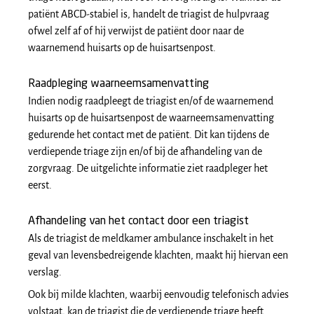
patiënt ABCD-stabiel is, handelt de triagist de hulpvraag
ofwel zelf af of hij verwijst de patiënt door naar de
waarnemend huisarts op de huisartsenpost.
Raadpleging waarneemsamenvatting
Indien nodig raadpleegt de triagist en/of de waarnemend
huisarts op de huisartsenpost de waarneemsamenvatting
gedurende het contact met de patiënt. Dit kan tijdens de
verdiepende triage zijn en/of bij de afhandeling van de
zorgvraag. De uitgelichte informatie ziet raadpleger het
eerst.
Afhandeling van het contact door een triagist
Als de triagist de meldkamer ambulance inschakelt in het
geval van levensbedreigende klachten, maakt hij hiervan een
verslag.
Ook bij milde klachten, waarbij eenvoudig telefonisch advies
volstaat, kan de triagist die de verdiepende triage heeft