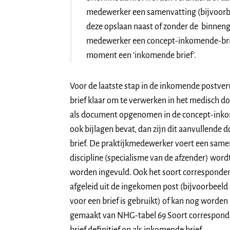
medewerker een samenvatting (bijvoorbe
deze opslaan naast of zonder de binneng
medewerker een concept-inkomende-brief d
moment een ‘inkomende brief’.
Voor de laatste stap in de inkomende postve
brief klaar om te verwerken in het medisch dos
als document opgenomen in de concept-inko
ook bijlagen bevat, dan zijn dit aanvullend
brief. De praktijkmedewerker voert een same
discipline (specialisme van de afzender) wor
worden ingevuld. Ook het soort corresponden
afgeleid uit de ingekomen post (bijvoorbeeld
voor een brief is gebruikt) of kan nog worde
gemaakt van NHG-tabel 69 Soort corresponde