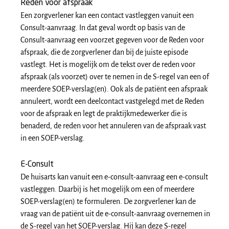
Reden voor afspraak
Een zorgverlener kan een contact vastleggen vanuit een
Consult-aanvraag. In dat geval wordt op basis van de
Consult-aanvraag een voorzet gegeven voor de Reden voor
afspraak, die de zorgverlener dan bij de juiste episode
vastlegt. Het is mogelijk om de tekst over de reden voor
afspraak (als voorzet) over te nemen in de S-regel van een of
meerdere SOEP-verslag(en). Ook als de patiënt een afspraak
annuleert, wordt een deelcontact vastgelegd met de Reden
voor de afspraak en legt de praktijkmedewerker die is
benaderd, de reden voor het annuleren van de afspraak vast
in een SOEP-verslag.
E-Consult
De huisarts kan vanuit een e-consult-aanvraag een e-consult
vastleggen. Daarbij is het mogelijk om een of meerdere
SOEP-verslag(en) te formuleren. De zorgverlener kan de
vraag van de patiënt uit de e-consult-aanvraag overnemen in
de S-regel van het SOEP-verslag. Hij kan deze S-regel