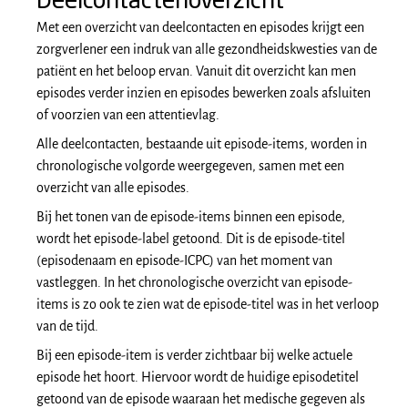
Deelcontactenoverzicht
Met een overzicht van deelcontacten en episodes krijgt een
zorgverlener een indruk van alle gezondheidskwesties van de
patiënt en het beloop ervan. Vanuit dit overzicht kan men
episodes verder inzien en episodes bewerken zoals afsluiten
of voorzien van een attentievlag.
Alle deelcontacten, bestaande uit episode-items, worden in
chronologische volgorde weergegeven, samen met een
overzicht van alle episodes.
Bij het tonen van de episode-items binnen een episode,
wordt het episode-label getoond. Dit is de episode-titel
(episodenaam en episode-ICPC) van het moment van
vastleggen. In het chronologische overzicht van episode-
items is zo ook te zien wat de episode-titel was in het verloop
van de tijd.
Bij een episode-item is verder zichtbaar bij welke actuele
episode het hoort. Hiervoor wordt de huidige episodetitel
getoond van de episode waaraan het medische gegeven als