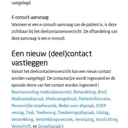
vastgelegd.
E-consult-aanvraag
Wanneer er een e-consult-aanvraag van de patiënt is, is deze
zichtbaar bij het deelcontactenoverzicht. De afhandeling van
deze aanvraag is een e-consult.
Een nieuw (deel)contact
vastleggen
Vanuit het deelcontactenoverzicht kan een nieuw contact
worden vastgelegd. De contactwijze wordt ingevoerd en de
episode-items van het contact worden ingevoerd (
Beantwoording medicatievoorstel
,
Behandeling
,
Brief
,
Medicatieafspraak
,
Medicatiegebruik
,
Patiëntinformatie
,
Persoonlijke streefwaarde
,
Reden voor afspraak
,
SOEP-
verslag
,
Taak
,
Toediening
,
Toedieningsafspraak
,
Uitslag
,
Verstrekking
,
Verstrekkingsverzoek
,
Verwijzing
,
Voorlichting
,
Voorschrift
, en
Zorgafspraak
).