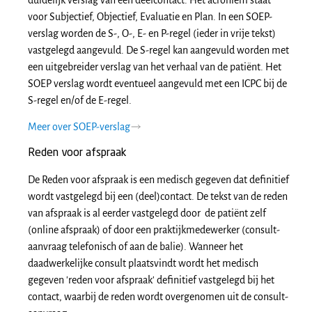
duidelijk verslag van een deelcontact. Het acroniem staat
voor Subjectief, Objectief, Evaluatie en Plan. In een SOEP-
verslag worden de S-, O-, E- en P-regel (ieder in vrije tekst)
vastgelegd aangevuld. De S-regel kan aangevuld worden met
een uitgebreider verslag van het verhaal van de patiënt. Het
SOEP verslag wordt eventueel aangevuld met een ICPC bij de
S-regel en/of de E-regel.
Meer over SOEP-verslag
Reden voor afspraak
De Reden voor afspraak is een medisch gegeven dat definitief
wordt vastgelegd bij een (deel)contact. De tekst van de reden
van afspraak is al eerder vastgelegd door de patiënt zelf
(online afspraak) of door een praktijkmedewerker (consult-
aanvraag telefonisch of aan de balie). Wanneer het
daadwerkelijke consult plaatsvindt wordt het medisch
gegeven 'reden voor afspraak' definitief vastgelegd bij het
contact, waarbij de reden wordt overgenomen uit de consult-