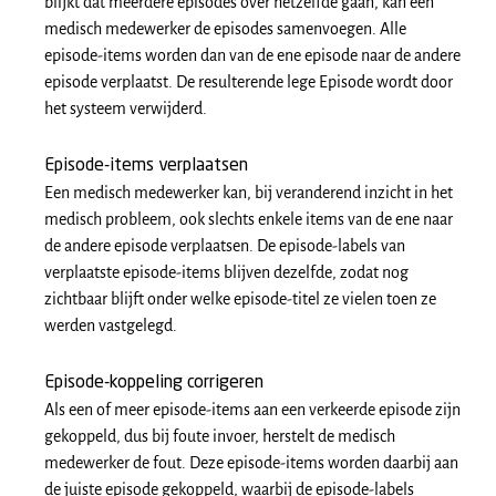
blijkt dat meerdere episodes over hetzelfde gaan, kan een
medisch medewerker de episodes samenvoegen. Alle
episode-items worden dan van de ene episode naar de andere
episode verplaatst. De resulterende lege Episode wordt door
het systeem verwijderd.
Episode-items verplaatsen
Een medisch medewerker kan, bij veranderend inzicht in het
medisch probleem, ook slechts enkele items van de ene naar
de andere episode verplaatsen. De episode-labels van
verplaatste episode-items blijven dezelfde, zodat nog
zichtbaar blijft onder welke episode-titel ze vielen toen ze
werden vastgelegd.
Episode-koppeling corrigeren
Als een of meer episode-items aan een verkeerde episode zijn
gekoppeld, dus bij foute invoer, herstelt de medisch
medewerker de fout. Deze episode-items worden daarbij aan
de juiste episode gekoppeld, waarbij de episode-labels