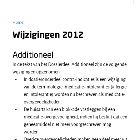
Home
Wijzigingen 2012
Additioneel
In de tekst van het Dossierdeel Additioneel zijn de volgende
wijzigingen opgenomen:
In dossieronderdeel contra-indicaties is een wijziging
van de terminologie: medicatie-intoleranties (allergie
en intolerantie) worden nu beschreven als medicatie-
overgevoeligheden.
De huisarts kan een blokkade vastleggen bij een
medicatie-overgevoeligheid, indien hij besluit dat een
geneesmiddel niet meer voorgeschreven mag
worden.
Overige overgevoeligheden maken geen deel meer uit